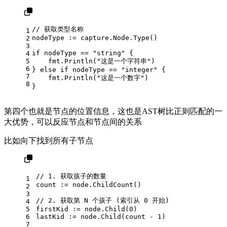
// 获取类型名称
1
nodeType := capture.Node.Type()
2
3
if
 nodeType == 
"string"
 {
4
5
    fmt.Println(
"这是一个字符串"
)
6
} 
else
if
 nodeType == 
"integer"
 {
7
    fmt.Println(
"这是一个数字"
)
8
}
第四个也就是节点的位置信息，这也是AST树比正则匹配的一
大优势，可以反应节点和节点间的关系
比如向下找到所有子节点
// 1. 获取孩子的数量
1
count := node.ChildCount()
2
3
// 2. 获取第 N 个孩子 (索引从 0 开始)
4
5
firstKid := node.Child(
0
) 
6
lastKid := node.Child(count - 
1
)
7