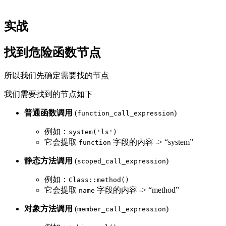
实战
找到危险函数节点
所以我们先确定需要找的节点
我们需要找到的节点如下
普通函数调用
(
)
function_call_expression
例如：
system('ls')
它会提取
字段的内容 -> “system”
function
静态方法调用
(
)
scoped_call_expression
例如：
Class::method()
它会提取
字段的内容 -> “method”
name
对象方法调用
(
)
member_call_expression