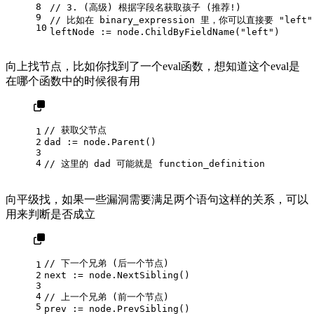
8
// 3. (高级) 根据字段名获取孩子 (推荐!)
9
// 比如在 binary_expression 里，你可以直接要 "left"
10
leftNode := node.ChildByFieldName(
"left"
)
向上找节点，比如你找到了一个eval函数，想知道这个eval是
在哪个函数中的时候很有用
// 获取父节点
1
2
dad := node.Parent()
3
4
// 这里的 dad 可能就是 function_definition
向平级找，如果一些漏洞需要满足两个语句这样的关系，可以
用来判断是否成立
// 下一个兄弟 (后一个节点)
1
2
next := node.NextSibling()
3
4
// 上一个兄弟 (前一个节点)
5
prev := node.PrevSibling()