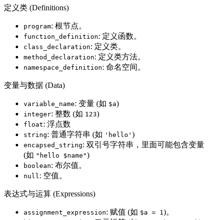
定义类 (Definitions)
: 根节点。
program
: 定义函数。
function_definition
: 定义类。
class_declaration
: 定义类方法。
method_declaration
: 命名空间。
namespace_definition
变量与数据 (Data)
: 变量 (如
)
variable_name
$a
: 整数 (如
)
integer
123
: 浮点数
float
: 普通字符串 (如
)
string
'hello'
: 双引号字符串，里面可能包含变量
encapsed_string
(如
)
"hello $name"
: 布尔值。
boolean
: 空值。
null
表达式与运算 (Expressions)
: 赋值 (如
)。
assignment_expression
$a = 1