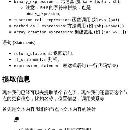
: 二元运算 (如
,
)。
binary_expression
$a + $b
$a . $b
注意：PHP 的字符串拼接
也是
.
binary_expression。
: 函数调用 (如
)
function_call_expression
eval($a)
: 方法调用 (如
)
method_call_expression
$obj->save()
: 创建数组 (如
)
array_creation_expression
['a' => 1]
语句 (Statements)
: 返回语句。
return_statement
: if 判断。
if_statement
: 表达式语句 (一行代码结束)
expression_statement
提取信息
现在我们已经可以去提取某个节点了，现在我们还需要这个节
点的更多信息，比如名称，位置信息，调用关系等
首先是文本内容 我们的节点->文本内容的映射
// 语法：node.Content(原始字节数组)