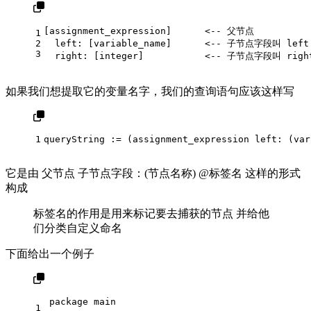
[assignment_expression]      <-- 父节点
1
2
  left: [variable_name]      <-- 子节点字段叫 lef
3
  right: [integer]           <-- 子节点字段叫 rig
如果我们想提取它的变量名字，我们的查询语句应该这样写
1
queryString := (assignment_expression left: (var
它是由 父节点 子节点字段：(节点名称) @标签名 这样的形式
构成
标签名的作用是用来标记要去捕获的节点 并给他
们分类自定义命名
下面给出一个例子
package
 main
1