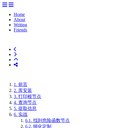
Home
About
Writing
Friends
1.
前言
2.
库安装
3.
打印根节点
4.
查询节点
5.
提取信息
6.
实战
6.1.
找到危险函数节点
6.2.
细化定制