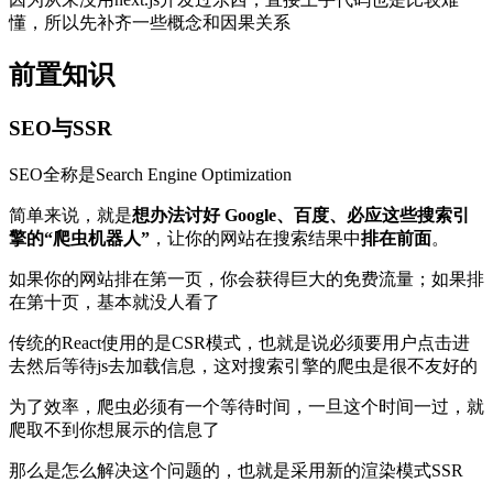
懂，所以先补齐一些概念和因果关系
前置知识
SEO与SSR
SEO全称是Search Engine Optimization
简单来说，就是
想办法讨好 Google、百度、必应这些搜索引
擎的“爬虫机器人”
，让你的网站在搜索结果中
排在前面
。
如果你的网站排在第一页，你会获得巨大的免费流量；如果排
在第十页，基本就没人看了
传统的React使用的是CSR模式，也就是说必须要用户点击进
去然后等待js去加载信息，这对搜索引擎的爬虫是很不友好的
为了效率，爬虫必须有一个等待时间，一旦这个时间一过，就
爬取不到你想展示的信息了
那么是怎么解决这个问题的，也就是采用新的渲染模式SSR