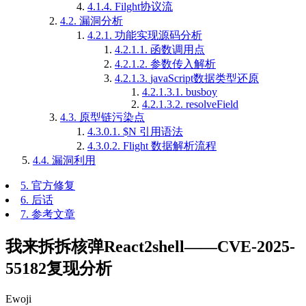
4.1.4.
Filght协议流
4.2.
漏洞分析
4.2.1.
功能实现源码分析
4.2.1.1.
函数调用点
4.2.1.2.
参数传入解析
4.2.1.3.
javaScript数据类型还原
4.2.1.3.1.
busboy
4.2.1.3.2.
resolveField
4.3.
原型链污染点
4.3.0.1.
$N 引用语法
4.3.0.2.
Flight 数据解析流程
4.4.
漏洞利用
5.
官方修复
6.
后话
7.
参考文章
我来拆拆核弹React2shell——CVE-2025-
55182复现分析
Ewoji