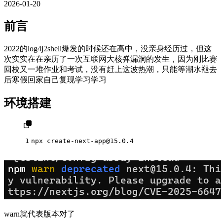
2026-01-20
前言
2022的log4j2shell爆发的时候还在高中，没亲身经历过，但这
次实实在在亲历了一次互联网大核弹漏洞的发生，因为刚比赛
回校又一堆作业和考试，没有赶上这波热潮，只能等潮水褪去
后寒假回家自己复现学习学习
环境搭建
1
npx create-next-app@
15
.
0
.
4
warn就代表版本对了