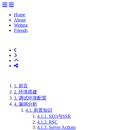
Home
About
Writing
Friends
1.
前言
2.
环境搭建
3.
调试环境配置
4.
漏洞分析
4.1.
前置知识
4.1.1.
SEO与SSR
4.1.2.
RSC
4.1.3.
Server Actions