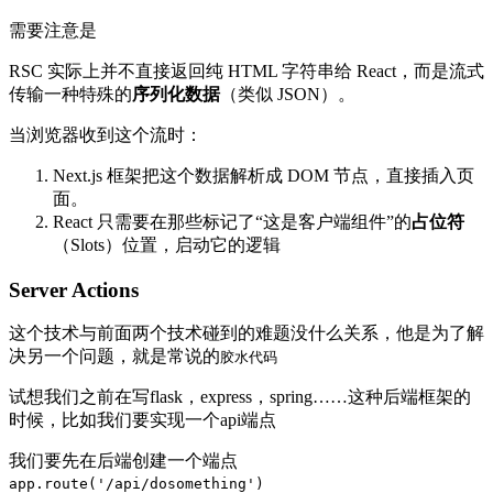
需要注意是
RSC 实际上并不直接返回纯 HTML 字符串给 React，而是流式
传输一种特殊的
序列化数据
（类似 JSON）。
当浏览器收到这个流时：
Next.js 框架把这个数据解析成 DOM 节点，直接插入页
面。
React 只需要在那些标记了“这是客户端组件”的
占位符
（Slots）位置，启动它的逻辑
Server Actions
这个技术与前面两个技术碰到的难题没什么关系，他是为了解
决另一个问题，就是常说的
胶水代码
试想我们之前在写flask，express，spring……这种后端框架的
时候，比如我们要实现一个api端点
我们要先在后端创建一个端点
app.route('/api/dosomething')