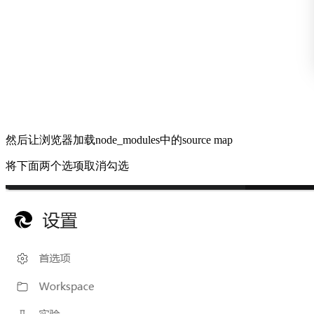
然后让浏览器加载node_modules中的source map
将下面两个选项取消勾选