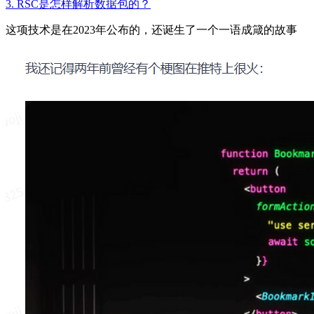
3. RSC是怎样解析数据包的？
这项技术是在2023年公布的，还诞生了一个一语成箴的故事