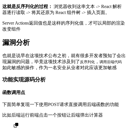
这就是反序列化的过程：
浏览器收到这串文本 -> React 解析
器逐行读取 -> 将其还原为 React 组件树 -> 插入页面。
Server Actions返回值也是这样的序列化值，才可以局部的渲染
改变组件
漏洞分析
也就是说早在这项技术公布之初，就有很多开发者预知了会出
现漏洞的问题，毕竟这项技术涉及到了
，
反序列化
调用后端代码
如此敏感的操作，作为一名安全从业者对此应该更加敏感
功能实现源码分析
函数调用点
下面简单复现一下使用POST请求直接调用后端函数的功能
比如后端运行前端点击一个按钮让后端弹出计算器