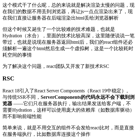
这个模式干了什么呢，总的来说就是解决渲染太慢的问题，现
在我们的数据不用丢到浏览器，再让js一点点渲染出来了，现
在我们直接让服务器在后端渲染出html丢给浏览器解析
但这个时候又诞生了一个比较难的技术难题，也就是
Hydration（水合），里面的技术比较高深，这里随便说说一笔
带过，也就是说现在服务器返回html后，我们的react组件还必
须解析一遍这个html然后生成一个虚拟树，这是一个比较耗时
耗空间的事情
为了解决这个问题，react团队又开发了新技术RSC
RSC
React 18引入了React Server Components（React 19中稳定）。
与传统SSR不同，
ServerComponents的代码永远不会下载到浏
览器
——它们只在服务器执行，输出结果发送给客户端，不
需要Hydration，这样可以使用庞大的依赖库（如数据库驱动）
而不影响前端性能
简单来说，就是不用交互的组件不会发给react比对，而是直接
在服务端执行，比如数据库连接这个操作