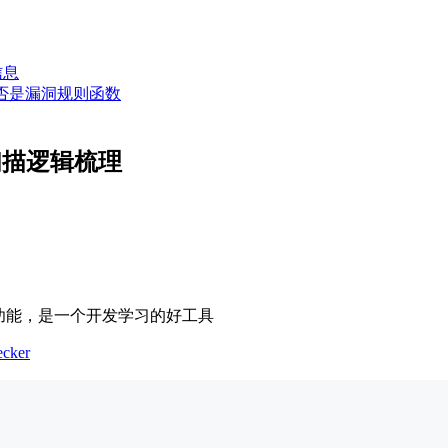
信息
er检测是否是漏洞规则函数
—扫描逻辑梳理
前沿功能，是一个开发学习的好工具
cker