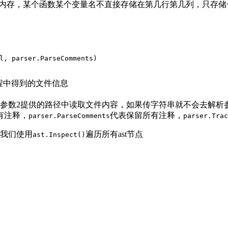
节省内存，某个函数某个变量名不直接存储在第几行第几列，只存储一
l, parser.ParseComments)
过程中得到的文件信息
l就去参数2提供的路径中读取文件内容，如果传字符串就不会去解
有注释，
代表保留所有注释，
parser.ParseComments
parser.Trac
我们使用
遍历所有ast节点
ast.Inspect()