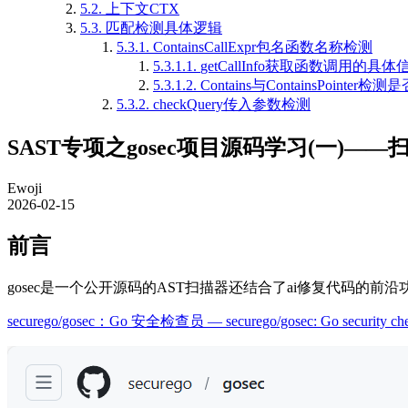
5.2.
上下文CTX
5.3.
匹配检测具体逻辑
5.3.1.
ContainsCallExpr包名函数名称检测
5.3.1.1.
getCallInfo获取函数调用的具体
5.3.1.2.
Contains与ContainsPoint
5.3.2.
checkQuery传入参数检测
SAST专项之gosec项目源码学习(一)—
Ewoji
2026-02-15
前言
gosec是一个公开源码的AST扫描器还结合了ai修复代码的
securego/gosec：Go 安全检查员 — securego/gosec: Go security che