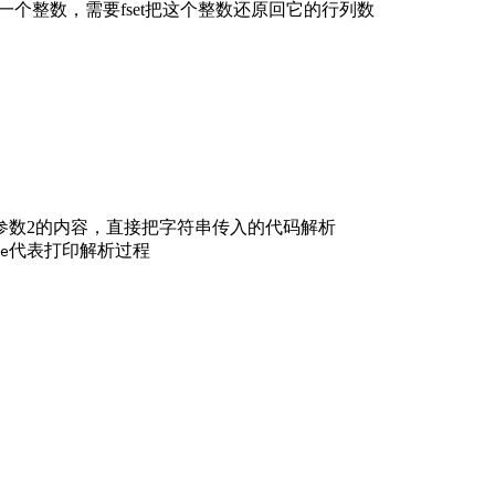
个整数，需要fset把这个整数还原回它的行列数
析参数2的内容，直接把字符串传入的代码解析
代表打印解析过程
e