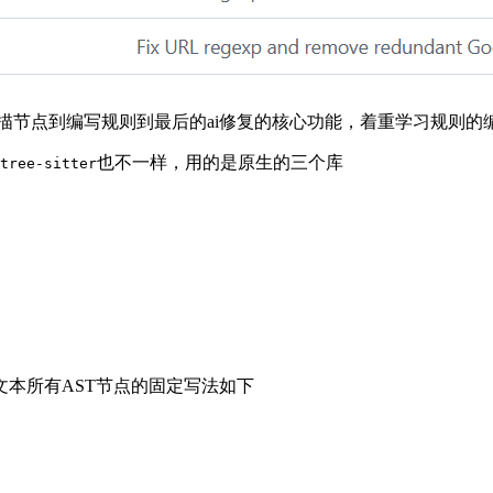
含从扫描节点到编写规则到最后的ai修复的核心功能，着重学习规则
也不一样，用的是原生的三个库
tree-sitter
本所有AST节点的固定写法如下