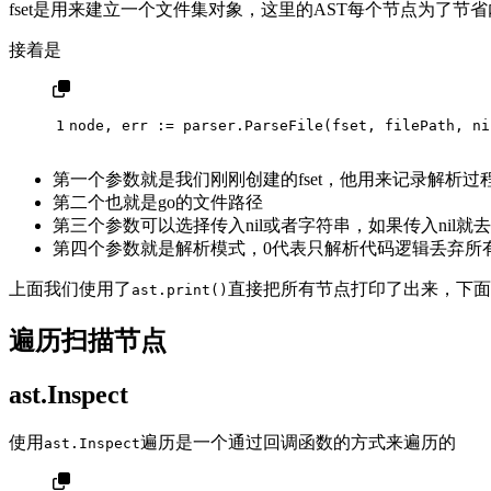
fset是用来建立一个文件集对象，这里的AST每个节点为了
接着是
1
node, err := parser.ParseFile(fset, filePath, ni
第一个参数就是我们刚刚创建的fset，他用来记录解析
第二个也就是go的文件路径
第三个参数可以选择传入nil或者字符串，如果传入ni
第四个参数就是解析模式，0代表只解析代码逻辑丢弃所
上面我们使用了
直接把所有节点打印了出来，下面
ast.print()
遍历扫描节点
ast.Inspect
使用
遍历是一个通过回调函数的方式来遍历的
ast.Inspect